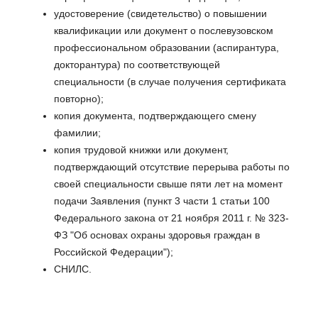
удостоверение (свидетельство) о повышении
квалификации или документ о послевузовском
профессиональном образовании (аспирантура,
докторантура) по соответствующей
специальности (в случае получения сертификата
повторно);
копия документа, подтверждающего смену
фамилии;
копия трудовой книжки или документ,
подтверждающий отсутствие перерыва работы по
своей специальности свыше пяти лет на момент
подачи Заявления (пункт 3 части 1 статьи 100
Федерального закона от 21 ноября 2011 г. № 323-
ФЗ "Об основах охраны здоровья граждан в
Российской Федерации");
СНИЛС.