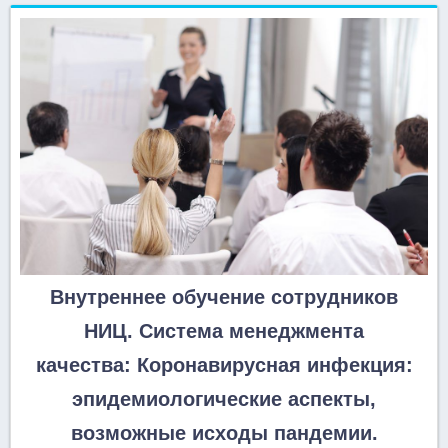
Внутреннее обучение сотрудников
НИЦ. Система менеджмента
качества: Коронавирусная инфекция:
эпидемиологические аспекты,
возможные исходы пандемии.