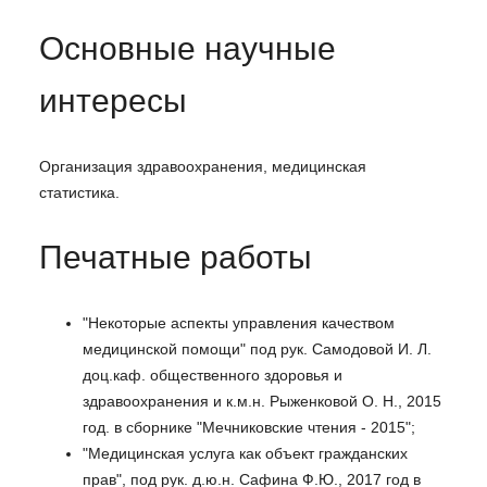
Основные научные
интересы
Организация здравоохранения, медицинская
статистика.
Печатные работы
"Некоторые аспекты управления качеством
медицинской помощи" под рук. Самодовой И. Л.
доц.каф. общественного здоровья и
здравоохранения и к.м.н. Рыженковой О. Н., 2015
год. в сборнике "Мечниковские чтения - 2015";
"Медицинская услуга как объект гражданских
прав", под рук. д.ю.н. Сафина Ф.Ю., 2017 год в