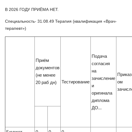
В 2026 ГОДУ ПРИЁМА НЕТ.
Специальность- 31.08.49 Терапия (квалификация «Врач-
терапевт»)
Подача
Приём
согласия
документов
на
Приказ 
(не менее
зачисление
Тестирование
ом
20 раб дн)
и
зачисл
оригинала
диплома
ДО...
Бюджет
0
0
0