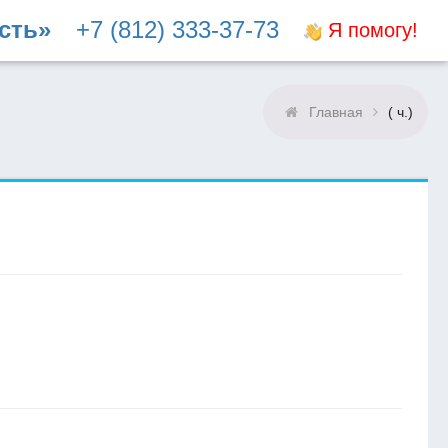
сть»
+7 (812) 333-37-73
Я помогу!
Главная
( ч.)