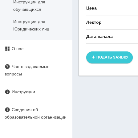
Инструкции для
Цена
обучающихся
Инструкции для
Лектор
Юридических лиц
Дата начала
dashboard
О нас
ПОДАТЬ ЗАЯВКУ
help
Часто задаваемые
вопросы
info
Инструкции
info
Сведения об
образовательной организации