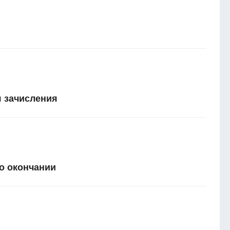
 зачисления
о окончании