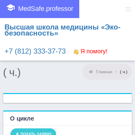
school
MedSafe.professor
Высшая школа медицины «Эко-
безопасность»
+7 (812) 333-37-73
Я помогу!
( ч.)
Главная
( ч.)
О цикле
ПОДАТЬ ЗАЯВКУ