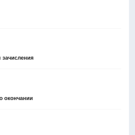
 зачисления
о окончании