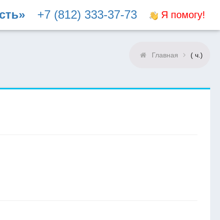
сть»
+7 (812) 333-37-73
Я помогу!
Главная
( ч.)