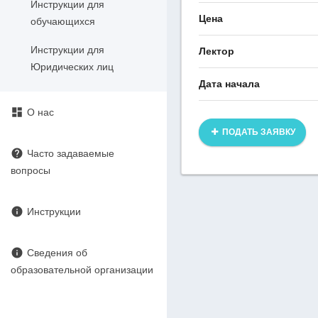
Инструкции для
Цена
обучающихся
Инструкции для
Лектор
Юридических лиц
Дата начала
dashboard
О нас
ПОДАТЬ ЗАЯВКУ
help
Часто задаваемые
вопросы
info
Инструкции
info
Сведения об
образовательной организации