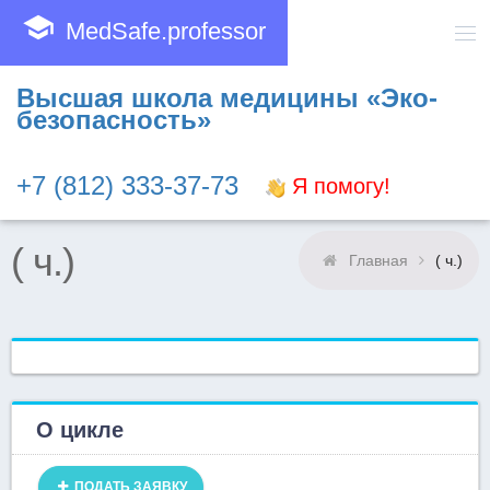
school
MedSafe.professor
Высшая школа медицины «Эко-
безопасность»
+7 (812) 333-37-73
Я помогу!
( ч.)
Главная
( ч.)
О цикле
ПОДАТЬ ЗАЯВКУ