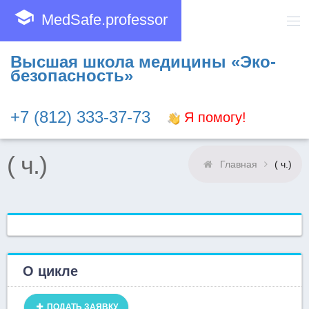
school
MedSafe.professor
Высшая школа медицины «Эко-
безопасность»
+7 (812) 333-37-73
Я помогу!
( ч.)
Главная
( ч.)
О цикле
ПОДАТЬ ЗАЯВКУ