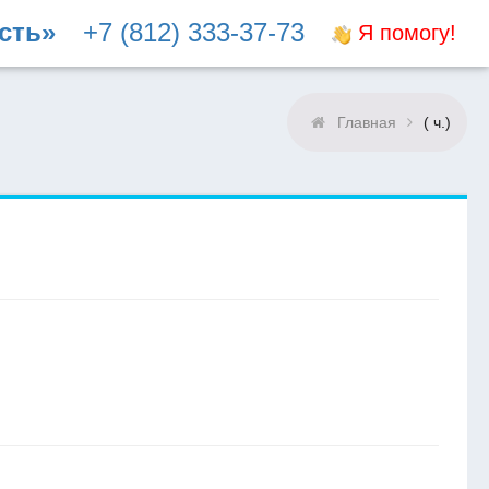
сть»
+7 (812) 333-37-73
Я помогу!
Главная
( ч.)