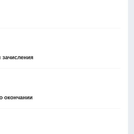
 зачисления
о окончании