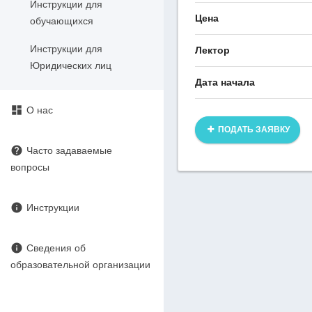
Инструкции для
Цена
обучающихся
Инструкции для
Лектор
Юридических лиц
Дата начала
dashboard
О нас
ПОДАТЬ ЗАЯВКУ
help
Часто задаваемые
вопросы
info
Инструкции
info
Сведения об
образовательной организации