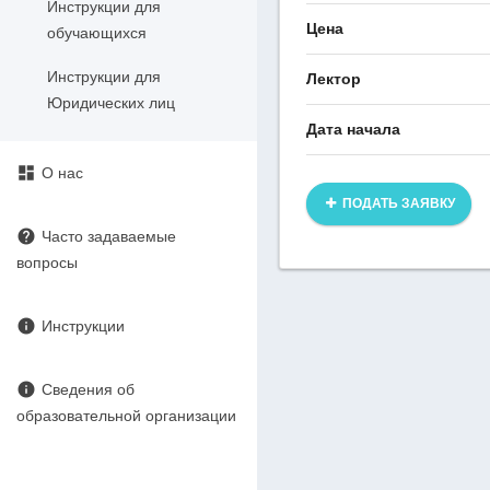
Инструкции для
Цена
обучающихся
Инструкции для
Лектор
Юридических лиц
Дата начала
dashboard
О нас
ПОДАТЬ ЗАЯВКУ
help
Часто задаваемые
вопросы
info
Инструкции
info
Сведения об
образовательной организации