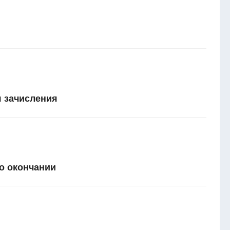
 зачисления
о окончании