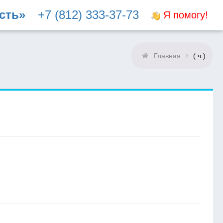
сть»
+7 (812) 333-37-73
Я помогу!
Главная
( ч.)