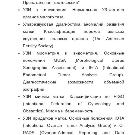
Пренатальная "фотосессия"
УЗИ в гинекологии. Нормальная УЗ-картина
органов малого таза
Ультразвуковая диагностика аномалий развития
матки. Классификация пороков женских
внутренних половых органов (The American
Fertility Society)
УЗИ миометрия и эндометрия. Основные
положения MUSA (Morphological Uterus
Sonographic Assessment) и IETA (Inteational
Endometrial Tumor Analysis Group).
Диагностические возможности объёмной
эхографии
УЗИ миомы матки. Классификация по FIGO
(Inteational Federation of Gynecology and
Obstetrics). Миома и беременность
УЗИ придатков матки. Основные положения IOTA
(Inteational Ovarian Tumor Analysis Group) и O-
RADS (Ovarian-Adnexal Reporting and Data