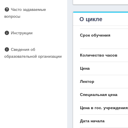
help
Часто задаваемые
вопросы
О цикле
info
Инструкции
Срок обучения
info
Сведения об
Количество часов
образовательной организации
Цена
Лектор
Специальная цена
Цена в гос. учреждения
Дата начала