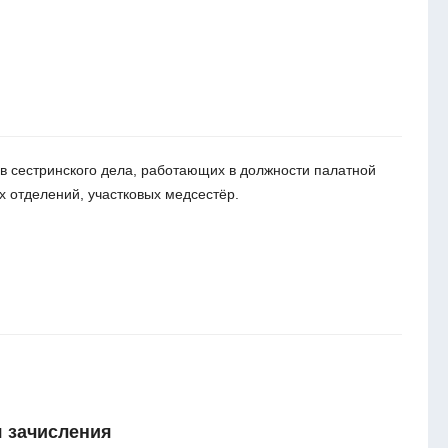
в сестринского дела, работающих в должности палатной
х отделений, участковых медсестёр.
 зачисления