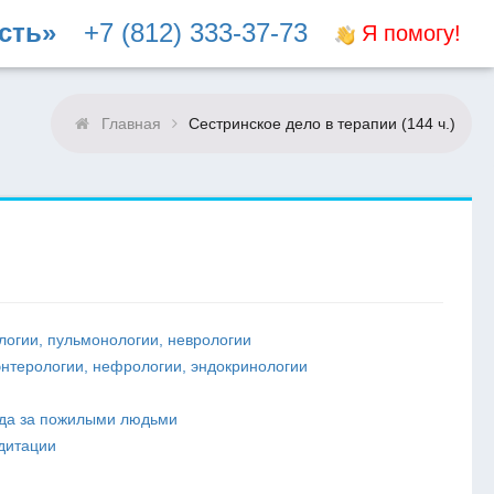
сть»
+7 (812) 333-37-73
Я помогу!
Главная
Сестринское дело в терапии (144 ч.)
логии, пульмонологии, неврологии
энтерологии, нефрологии, эндокринологии
ода за пожилыми людьми
дитации