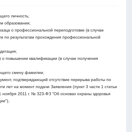
щего личность;
ом образовании;
разца о профессиональной переподготовке (в случае
ти по результатам прохождения профессиональной
дитация;
) о повышении квалификации (в случае получения
ющего смену фамилии;
кумент, подтверждающий отсутствие перерыва работы по
ти лет на момент подачи Заявления (пункт 3 части 1 статьи
1 ноября 2011 г. № 323-ФЗ "Об основах охраны здоровья
ии");