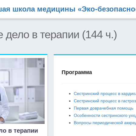
ая школа медицины «Эко-безопасно
 дело в терапии (144 ч.)
Программа
Сестринский процесс в кардио
Сестринский процесс в гастро
Первая доврачебная помощь
Особенности сестринского ух
Вопросы периодической аккре
ло в терапии