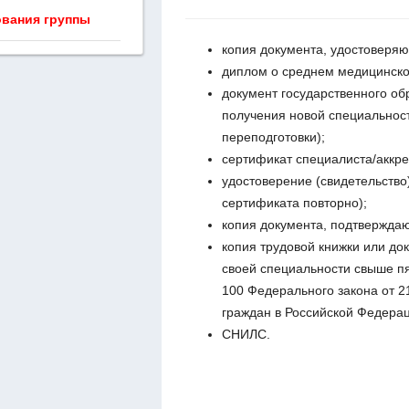
ования группы
копия документа, удостоверяю
диплом о среднем медицинск
документ государственного об
получения новой специальнос
переподготовки);
сертификат специалиста/аккре
удостоверение (свидетельство
сертификата повторно);
копия документа, подтвержда
копия трудовой книжки или до
своей специальности свыше пя
100 Федерального закона от 2
граждан в Российской Федерац
СНИЛС.