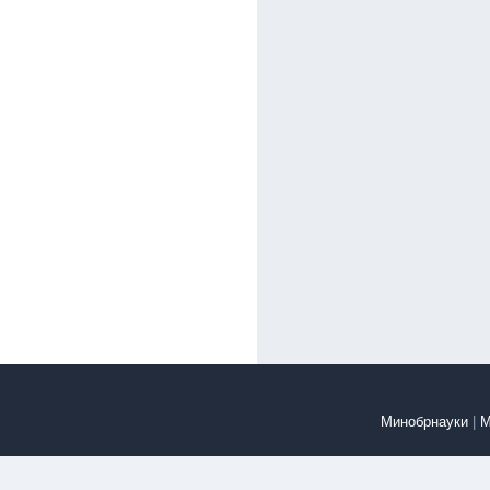
Минобрнауки
|
М