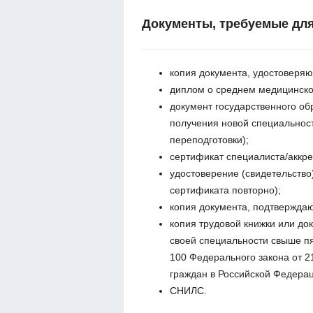
Документы, требуемые для
копия документа, удостоверяю
диплом о среднем медицинск
документ государственного об
получения новой специальнос
переподготовки);
сертификат специалиста/аккре
удостоверение (свидетельство
сертификата повторно);
копия документа, подтвержда
копия трудовой книжки или до
своей специальности свыше пя
100 Федерального закона от 2
граждан в Российской Федерац
СНИЛС.