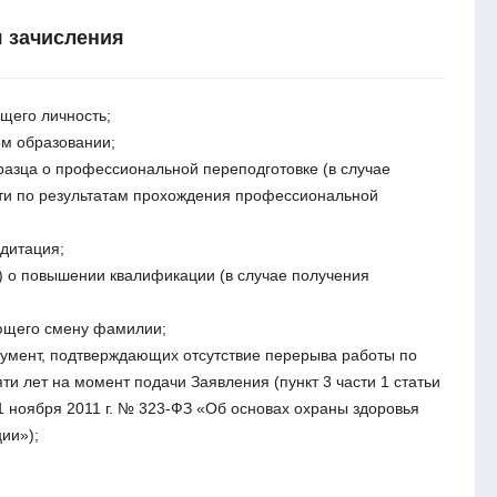
 зачисления
щего личность;
ом образовании;
разца о профессиональной переподготовке (в случае
ти по результатам прохождения профессиональной
дитация;
) о повышении квалификации (в случае получения
ющего смену фамилии;
кумент, подтверждающих отсутствие перерыва работы по
ти лет на момент подачи Заявления (пункт 3 части 1 статьи
1 ноября 2011 г. № 323-ФЗ «Об основах охраны здоровья
ии»);