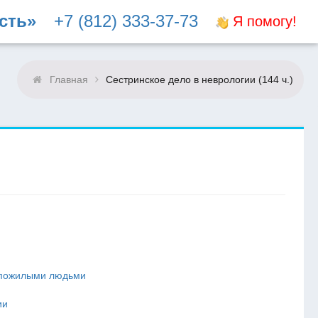
сть»
+7 (812) 333-37-73
Я помогу!
Главная
Сестринское дело в неврологии (144 ч.)
а пожилыми людьми
ии