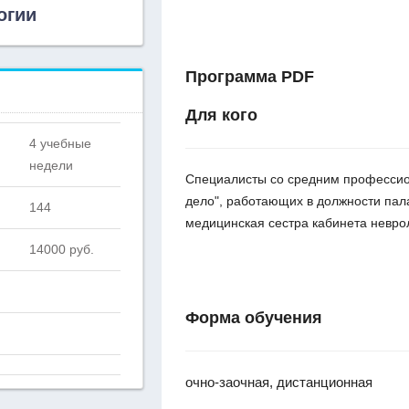
огии
Программа PDF
Для кого
4 учебные
недели
Специалисты со средним профессио
дело", работающих в должности пал
144
медицинская сестра кабинета невро
14000 руб.
Форма обучения
очно-заочная, дистанционная