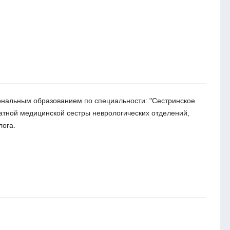
нальным образованием по специальности: "Сестринское
атной медицинской сестры неврологических отделений,
лога.