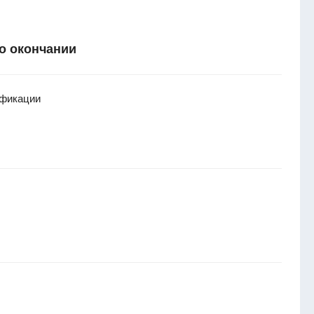
о окончании
ификации