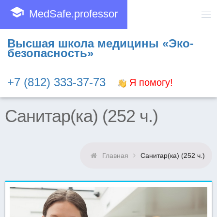
school
MedSafe.professor
Высшая школа медицины «Эко-
безопасность»
+7 (812) 333-37-73
Я помогу!
Санитар(ка) (252 ч.)
Главная
Санитар(ка) (252 ч.)