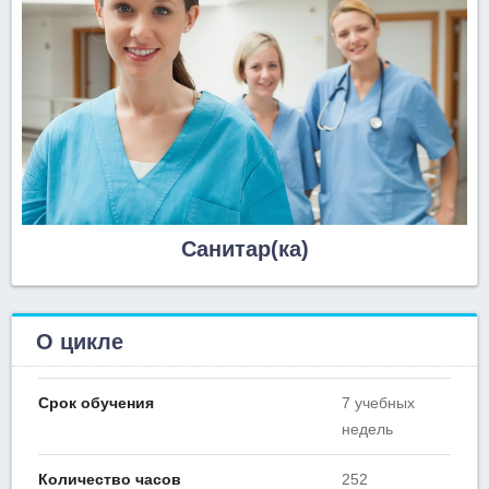
Санитар(ка)
О цикле
Срок обучения
7 учебных
недель
Количество часов
252