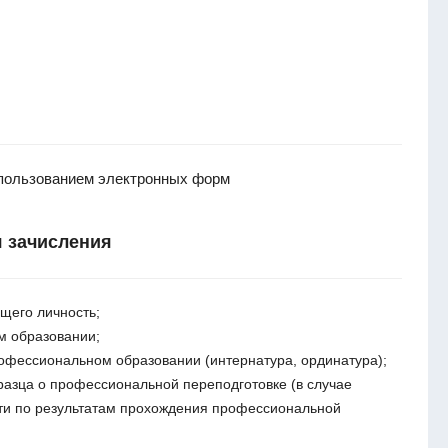
спользованием электронных форм
 зачисления
щего личность;
м образовании;
офессиональном образовании (интернатура, ординатура);
разца о профессиональной переподготовке (в случае
ти по результатам прохождения профессиональной