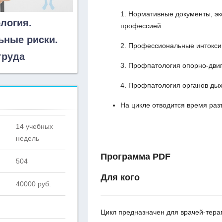
1. Нормативные документы, эк
логия.
профессией
ные риски.
2. Профессиональные интокси
труда
3. Профпатология опорно-дви
4. Профпатология органов ды
На цикле отводится время ра
14 учебных
недель
Программа PDF
504
Для кого
40000 руб.
Цикл предназначен для врачей-тера