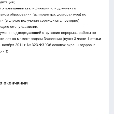
дитация;
) о повышении квалификации или документ о
ьном образовании (аспирантура, докторантура) по
и (в случае получения сертификата повторно);
ющего смену фамилии;
кумент, подтверждающий отсутствие перерыва работы по
ти лет на момент подачи Заявления (пункт 3 части 1 статьи
1 ноября 2011 г. № 323-ФЗ "Об основах охраны здоровья
ии");
о окончании