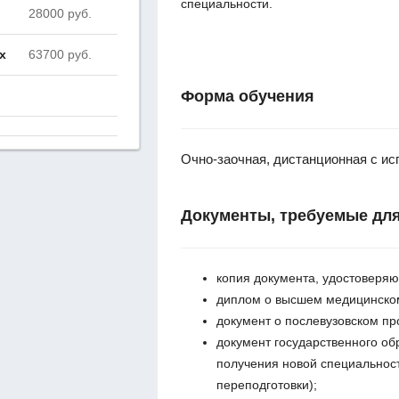
специальности.
28000 руб.
х
63700 руб.
Форма обучения
Очно-заочная, дистанционная с и
Документы, требуемые для
копия документа, удостоверяю
диплом о высшем медицинско
документ о послевузовском пр
документ государственного об
получения новой специальнос
переподготовки);