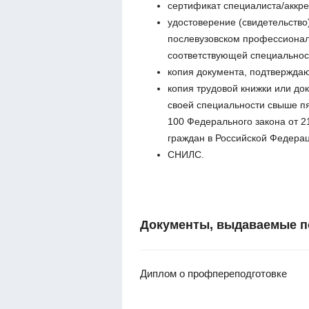
сертификат специалиста/аккре
удостоверение (свидетельство
послевузовском профессионал
соответствующей специальност
копия документа, подтвержда
копия трудовой книжки или до
своей специальности свыше пя
100 Федерального закона от 2
граждан в Российской Федерац
СНИЛС.
Документы, выдаваемые п
Диплом о профпереподготовке