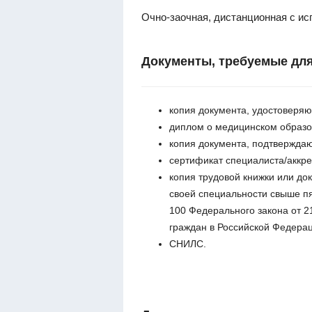
Очно-заочная, дистанционная с и
Документы, требуемые для
копия документа, удостоверяю
диплом о медицинском образо
копия документа, подтвержда
сертификат специалиста/аккре
копия трудовой книжки или до
своей специальности свыше пя
100 Федерального закона от 2
граждан в Российской Федерац
СНИЛС.