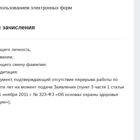
спользованием электронных форм
 зачисления
щего личность;
вании;
ющего смену фамилии;
дитация;
кумент, подтверждающий отсутствие перерыва работы по
ти лет на момент подачи Заявления (пункт 3 части 1 статьи
1 ноября 2011 г. № 323-ФЗ «Об основах охраны здоровья
ии»);