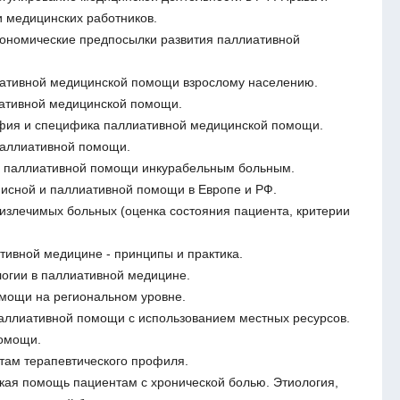
и медицинских работников.
ономические предпосылки развития паллиативной
иативной медицинской помощи взрослому населению.
иативной медицинской помощи.
ия и специфика паллиативной медицинской помощи.
паллиативной помощи.
 паллиативной помощи инкурабельным больным.
исной и паллиативной помощи в Европе и РФ.
излечимых больных (оценка состояния пациента, критерии
тивной медицине - принципы и практика.
логии в паллиативной медицине.
мощи на региональном уровне.
аллиативной помощи с использованием местных ресурсов.
омощи.
ам терапевтического профиля.
ая помощь пациентам с хронической болью. Этиология,