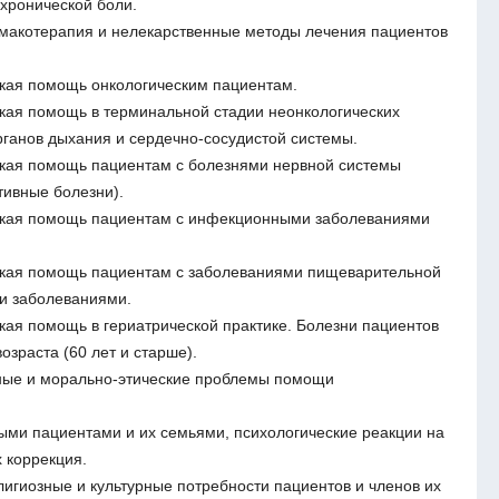
 хронической боли.
макотерапия и нелекарственные методы лечения пациентов
кая помощь онкологическим пациентам.
ая помощь в терминальной стадии неонкологических
рганов дыхания и сердечно-сосудистой системы.
кая помощь пациентам с болезнями нервной системы
тивные болезни).
кая помощь пациентам с инфекционными заболеваниями
кая помощь пациентам с заболеваниями пищеварительной
и заболеваниями.
ая помощь в гериатрической практике. Болезни пациентов
озраста (60 лет и старше).
ные и морально-этические проблемы помощи
ми пациентами и их семьями, психологические реакции на
х коррекция.
лигиозные и культурные потребности пациентов и членов их