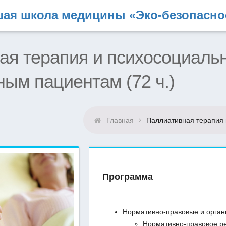
ая школа медицины «Эко-безопасно
ая терапия и психосоциаль
ым пациентам (72 ч.)
Главная
Паллиативная терапия 
Программа
Нормативно-правовые и орган
Нормативно-правовое ре