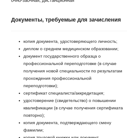
очно-заочная, дистанционная
Документы, требуемые для зачисления
копия документа, удостоверяющего личность;
диплом о среднем медицинском образовании;
документ государственного образца о
профессиональной переподготовке (в случае
получения новой специальности по результатам
прохождения профессиональной
переподготовки);
сертификат специалиста/аккредитация;
удостоверение (свидетельство) о повышении
квалификации (в случае получения сертификата
повторно);
копия документа, подтверждающего смену
фамилии;
копия трудовой книжки или документ,