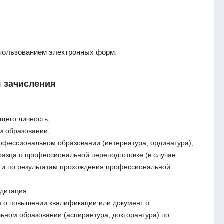
спользованием электронных форм.
 зачисления
щего личность;
м образовании;
офессиональном образовании (интернатура, ординатура);
разца о профессиональной переподготовке (в случае
ти по результатам прохождения профессиональной
дитация;
) о повышении квалификации или документ о
ьном образовании (аспирантура, докторантура) по