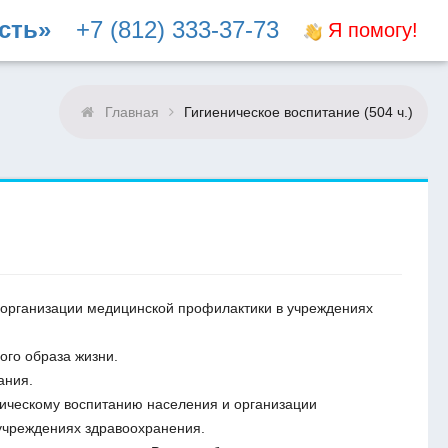
сть»
+7 (812) 333-37-73
Я помогу!
Главная
Гигиеническое воспитание (504 ч.)
 организации медицинской профилактики в учреждениях
го образа жизни.
ания.
ническому воспитанию населения и организации
учреждениях здравоохранения.