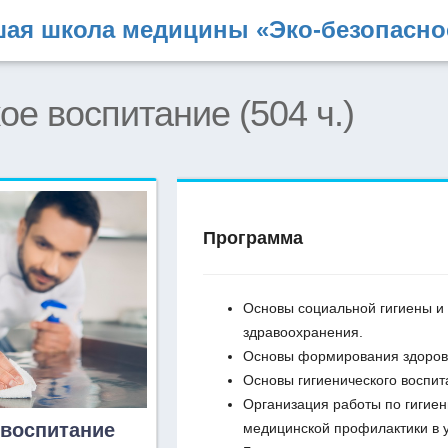
ая школа медицины «Эко-безопасно
ое воспитание (504 ч.)
Программа
Основы социальной гигиены и
здравоохранения.
Основы формирования здорово
Основы гигиенического воспит
Организация работы по гигие
 воспитание
медицинской профилактики в 