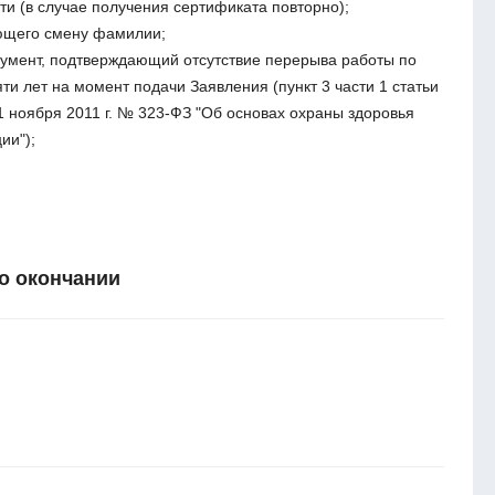
и (в случае получения сертификата повторно);
ющего смену фамилии;
кумент, подтверждающий отсутствие перерыва работы по
ти лет на момент подачи Заявления (пункт 3 части 1 статьи
1 ноября 2011 г. № 323-ФЗ "Об основах охраны здоровья
ии");
о окончании