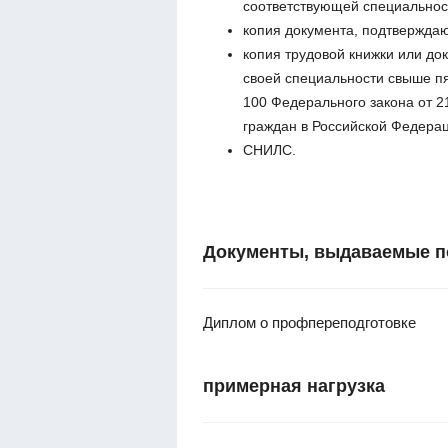
соответствующей специальност
копия документа, подтвержда
копия трудовой книжки или до
своей специальности свыше пя
100 Федерального закона от 2
граждан в Российской Федерац
СНИЛС.
Документы, выдаваемые п
Диплом о профпереподготовке
примерная нагрузка