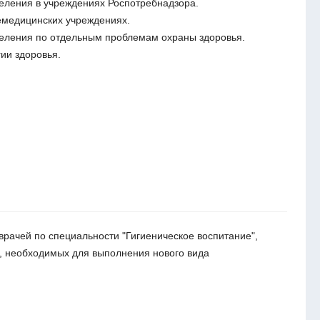
еления в учреждениях Роспотребнадзора.
емедицинских учреждениях.
селения по отдельным проблемам охраны здоровья.
ии здоровья.
рачей по специальности "Гигиеническое воспитание",
, необходимых для выполнения нового вида