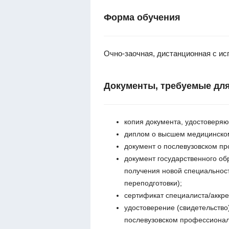
Форма обучения
Очно-заочная, дистанционная с и
Документы, требуемые для
копия документа, удостоверяю
диплом о высшем медицинско
документ о послевузовском пр
документ государственного об
получения новой специальнос
переподготовки);
сертификат специалиста/аккре
удостоверение (свидетельство
послевузовском профессионал