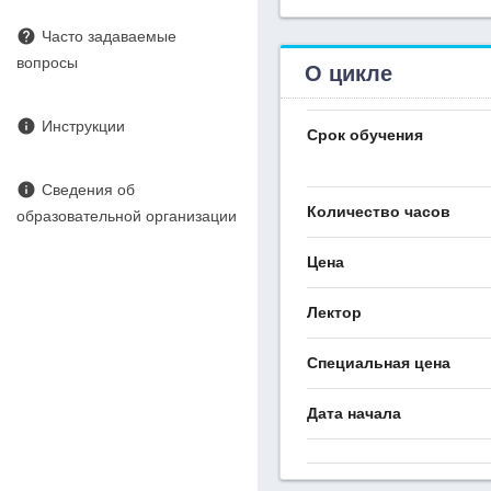
help
Часто задаваемые
вопросы
О цикле
info
Инструкции
Срок обучения
info
Сведения об
Количество часов
образовательной организации
Цена
Лектор
Специальная цена
Дата начала