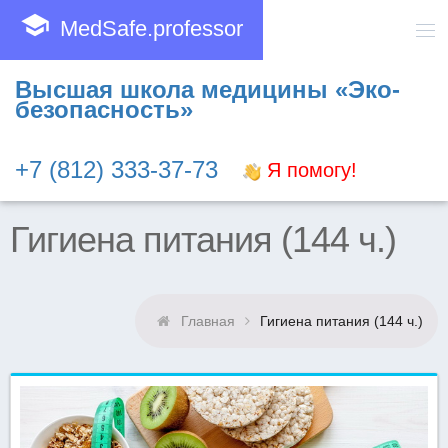
school
MedSafe.professor
Высшая школа медицины «Эко-
безопасность»
+7 (812) 333-37-73
Я помогу!
Гигиена питания (144 ч.)
Главная
Гигиена питания (144 ч.)