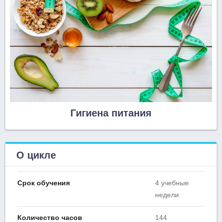
Гигиена питания
О цикле
Срок обучения
4 учебные
недели
Количество часов
144