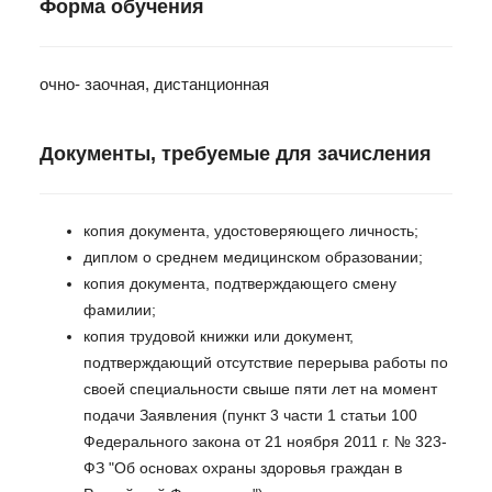
Форма обучения
очно- заочная, дистанционная
Документы, требуемые для зачисления
копия документа, удостоверяющего личность;
диплом о среднем медицинском образовании;
копия документа, подтверждающего смену
фамилии;
копия трудовой книжки или документ,
подтверждающий отсутствие перерыва работы по
своей специальности свыше пяти лет на момент
подачи Заявления (пункт 3 части 1 статьи 100
Федерального закона от 21 ноября 2011 г. № 323-
ФЗ "Об основах охраны здоровья граждан в