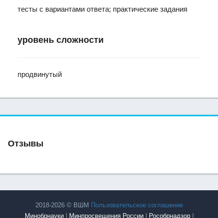
тесты с вариантами ответа; практические задания
уровень сложности
продвинутый
Отзывы
2018-2026 © ВШМ
Пользовательское соглашение
Минобрнауки
|
Минпросвещения России
|
Рособрнадзор
|