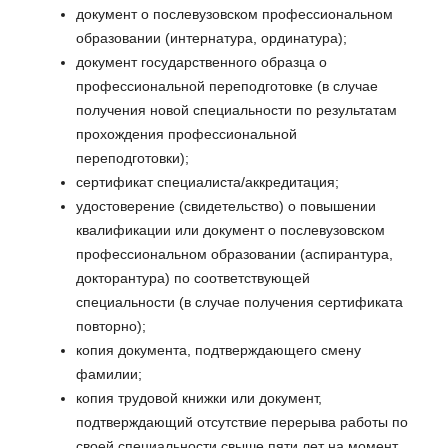
документ о послевузовском профессиональном
образовании (интернатура, ординатура);
документ государственного образца о
профессиональной переподготовке (в случае
получения новой специальности по результатам
прохождения профессиональной
переподготовки);
сертификат специалиста/аккредитация;
удостоверение (свидетельство) о повышении
квалификации или документ о послевузовском
профессиональном образовании (аспирантура,
докторантура) по соответствующей
специальности (в случае получения сертификата
повторно);
копия документа, подтверждающего смену
фамилии;
копия трудовой книжки или документ,
подтверждающий отсутствие перерыва работы по
своей специальности свыше пяти лет на момент